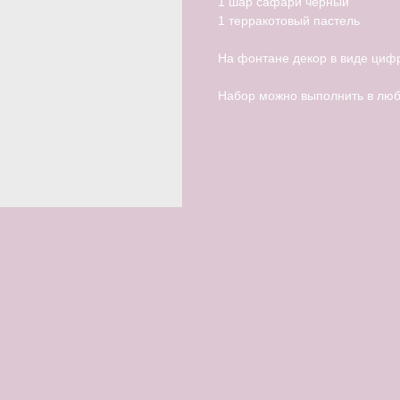
1 шар сафари черный
1 терракотовый пастель
На фонтане декор в виде циф
Набор можно выполнить в люб