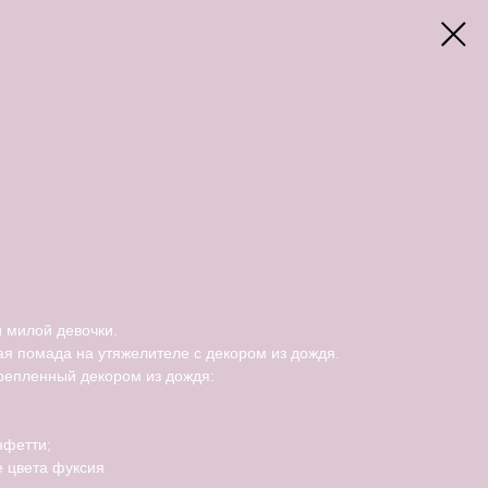
 милой девочки.
я помада на утяжелителе с декором из дождя.
крепленный декором из дождя:
нфетти;
е цвета фуксия