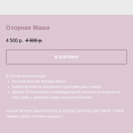
Озорная Маша
4 500
р.
4 900
р.
В КОРЗИНУ
В состав набора входит:
Фольгированная фигурка Маши
Цифра фуксия на воздушной подставке (ваш номер)
Звезда 70 см розовая с индивидуальной печатью на воздушной
подставке, с декором в виде атласного бантика
НАБОР МОЖНО ВЫПОЛНИТЬ В ЛЮБОЙ ДРУГОЙ ЦВЕТОВОЙ ГАММЕ
Закажи сейчас и получи подарок *