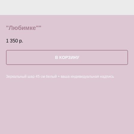
"Любимке""
1 350
р.
В КОРЗИНУ
Зеркальный шар 45 см белый + ваша индивидуальная надпись