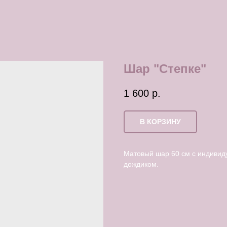
Шар "Степке"
1 600
р.
В КОРЗИНУ
Матовый шар 60 см с индивид
дождиком.