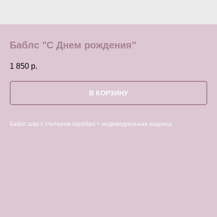
Баблс "С Днем рождения"
1 850
р.
В КОРЗИНУ
Баблс шар с глитером серебро + индивидуальная надпись