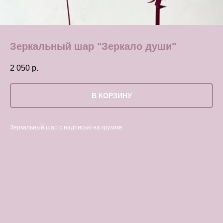
Зеркальный шар "Зеркало души"
2 050
р.
В КОРЗИНУ
Зеркальный шар с надписью на грузике.