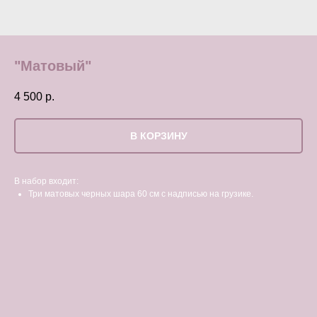
"Матовый"
4 500
р.
В КОРЗИНУ
В набор входит:
Три матовых черных шара 60 см с надписью на грузике.