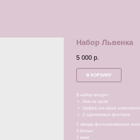
Набор Львенка
5 000
р.
В КОРЗИНУ
В набор входит:
Лев на грузе
Цифра (на ваше усмотрени
2 одинаковых фонтана:
1 звезда фольгированная золо
3 белых
2 киви