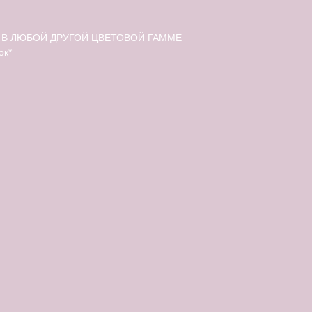
В ЛЮБОЙ ДРУГОЙ ЦВЕТОВОЙ ГАММЕ
ок*