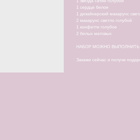
1 звезда сатин голубой
1 сердце белое
1 дизайнерский макарунс свет
2 макарунс светло голубой
1 конфетти голубое
2 белых матовых
НАБОР МОЖНО ВЫПОЛНИТЬ 
Закажи сейчас и получи подаро