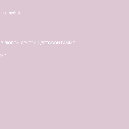
ло голубой
В ЛЮБОЙ ДРУГОЙ ЦВЕТОВОЙ ГАММЕ
к *