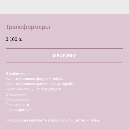
Трансформеры
3 100
р.
В КОРЗИНУ
В набор входит:
• Фольгированная фигура бамблби
• Фольгированная фигура оптимус прайм
• 2 фонтана из 5 шаров в каждом:
2 хром синий
1 хром серебро
1 хром золото
1 хром красный
Набор можно выполнить в любой другой цветовой гамме