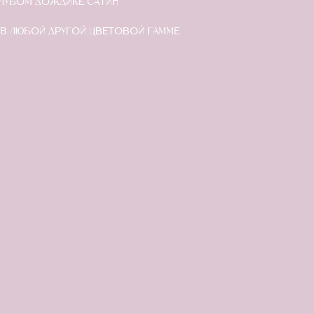
ОЛУБОМ ДОЖДИКЕ САТИН
в любой другой цветовой гамме