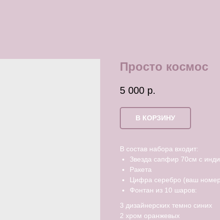
Просто космос
5 000
р.
В КОРЗИНУ
В состав набора входит:
Звезда сапфир 70см с инд
Ракета
Цифра серебро (ваш номер
Фонтан из 10 шаров:
3 дизайнерских темно синих
2 хром оранжевых