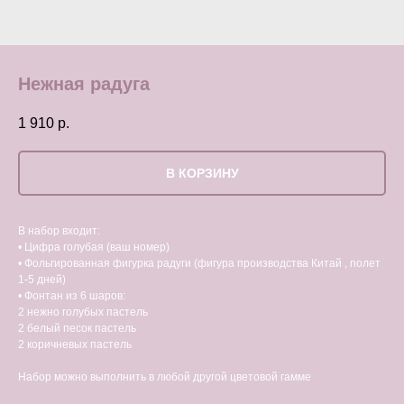
Нежная радуга
1 910
р.
В КОРЗИНУ
В набор входит:
• Цифра голубая (ваш номер)
• Фольгированная фигурка радуги (фигура производства Китай , полет
1-5 дней)
• Фонтан из 6 шаров:
2 нежно голубых пастель
2 белый песок пастель
2 коричневых пастель
Набор можно выполнить в любой другой цветовой гамме