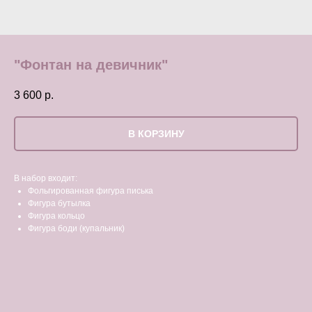
"Фонтан на девичник"
3 600
р.
В КОРЗИНУ
В набор входит:
Фольгированная фигура писька
Фигура бутылка
Фигура кольцо
Фигура боди (купальник)