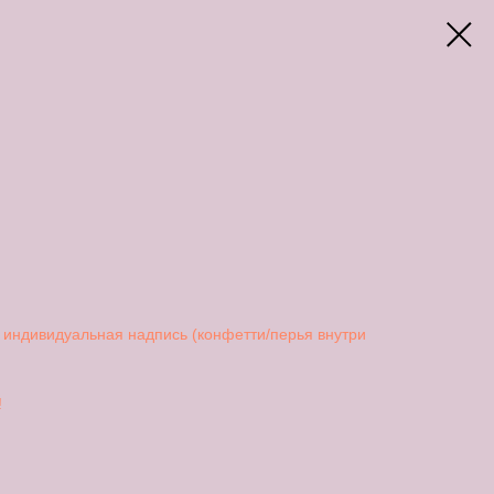
 индивидуальная надпись (конфетти/перья внутри
!