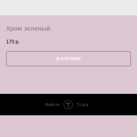
Хром зеленый
170
р.
В КОРЗИНУ
Tilda
Made on