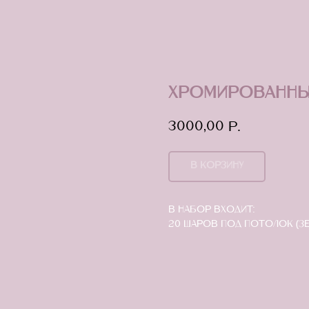
Хромированны
3000,00
р.
В КОРЗИНУ
В набор входит:
20 Шаров под потолок (зе