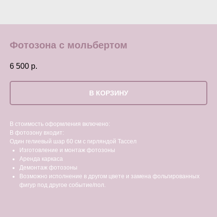
Фотозона с мольбертом
6 500
р.
В КОРЗИНУ
В стоимость оформления включено:
В фотозону входит:
Один гелиевый шар 60 см с гирляндой Тассел
Изготовление и монтаж фотозоны
Аренда каркаса
Демонтаж фотозоны
Возможно исполнение в другом цвете и замена фольгированных
фигур под другое событие/пол.