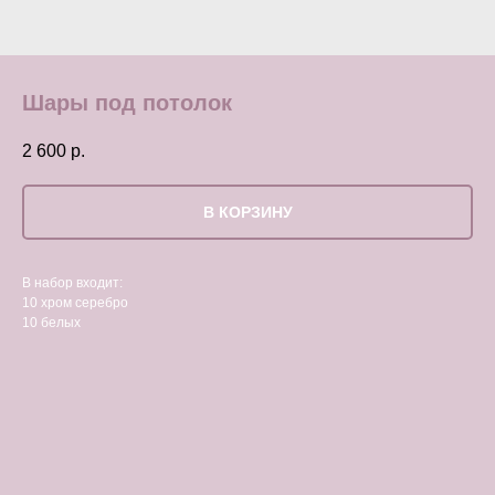
Шары под потолок
2 600
р.
В КОРЗИНУ
В набор входит:
10 хром серебро
10 белых