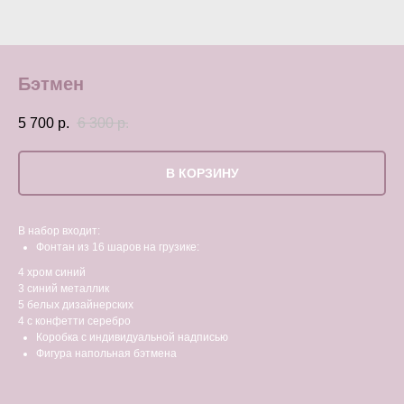
Бэтмен
5 700
р.
6 300
р.
В КОРЗИНУ
В набор входит:
Фонтан из 16 шаров на грузике:
4 хром синий
3 синий металлик
5 белых дизайнерских
4 с конфетти серебро
Коробка с индивидуальной надписью
Фигура напольная бэтмена