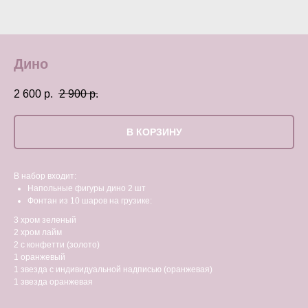
Дино
2 600
р.
2 900
р.
В КОРЗИНУ
В набор входит:
Напольные фигуры дино 2 шт
Фонтан из 10 шаров на грузике:
3 хром зеленый
2 хром лайм
2 с конфетти (золото)
1 оранжевый
1 звезда с индивидуальной надписью (оранжевая)
1 звезда оранжевая