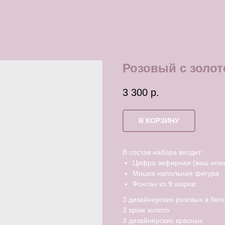
Розовый с золо
3 300
р.
В КОРЗИНУ
В состав набора входит:
Цифра зефирная (ваш ном
Мишка напольная фигура
Фонтан из 9 шаров:
3 дизайнерских розовых в бел
3 хром золото
3 дизайнерских красных