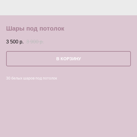
Шары под потолок
3 500
р.
3 900
р.
В КОРЗИНУ
30 белых шаров под потолок