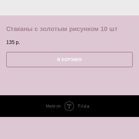
Стаканы с золотым рисунком 10 шт
135
р.
В КОРЗИНУ
Tilda
Made on