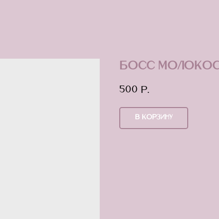
Босс молокос
500
р.
В КОРЗИНУ