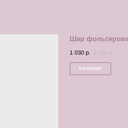
Шар фольгиров
1 030
р.
1 100
р.
В КОРЗИНУ