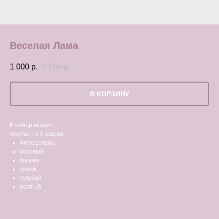
Веселая Лама
1 000
р.
1 150
р.
В КОРЗИНУ
В набор входит:
Фонтан из 6 шаров:
Фигура ламы
розовый
фуксия
синий
голубой
желтый