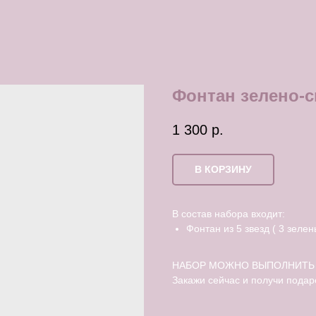
Фонтан зелено-
1 300
р.
В КОРЗИНУ
В состав набора входит:
Фонтан из 5 звезд ( 3 зелен
НАБОР МОЖНО ВЫПОЛНИТЬ 
Закажи сейчас и получи подар