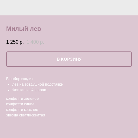
Милый лев
1 250
р.
1 400
р.
В КОРЗИНУ
В набор входит:
лев на воздушной подставке
Фонтан из 4 шаров:
конфетти зеленое
конфетти синие
конфетти красное
звезда светло-желтая