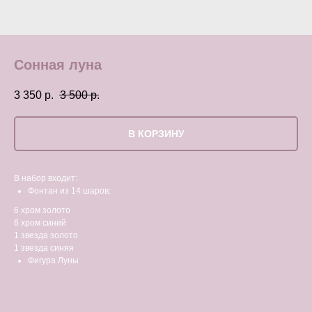
Сонная луна
3 350
р.
3 500
р.
В КОРЗИНУ
В набор входит:
Фонтан из 14 шаров:
6 хром золото
6 хром синий
1 звезда золото
1 звезда синяя
Фигура Луны