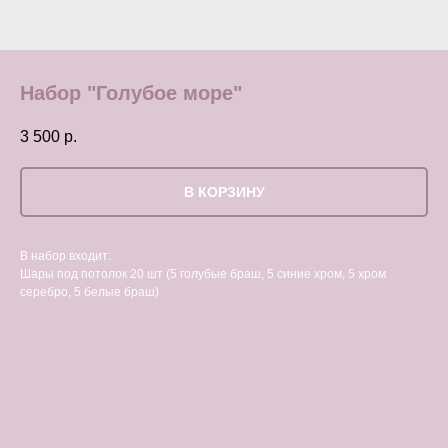
Набор "Голубое море"
3 500
р.
В КОРЗИНУ
В набор входит:
Шары под потолок 20 шт (5 голубые браш, 5 синие хром, 5 хром
серебро, 5 белые браш)