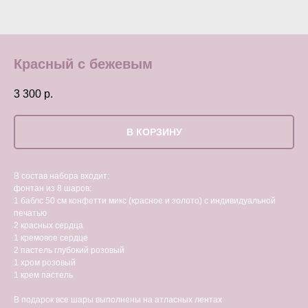
Красный с бежевым
3 300
р.
В КОРЗИНУ
В состав набора входит:
фонтан из 8 шаров:
1 баблс 50 см конфетти микс (красное и золото) с индивидуальной
печатью
2 красных сердца
1 кремовое сердце
2 пастель глубокий розовый
1 хром розовый
1 крем пастель
В подарок все шары выполнены на атласных лентах