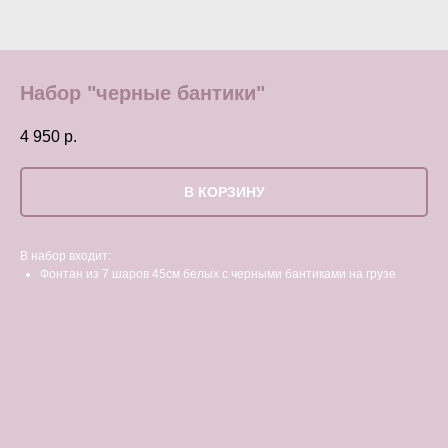
Набор "черные бантики"
4 950
р.
В КОРЗИНУ
В набор входит:
Фонтан из 7 шаров 45см белых с черными бантиками на грузе