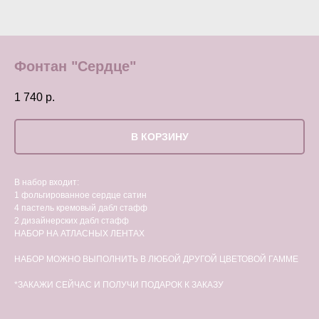
Фонтан "Сердце"
1 740
р.
В КОРЗИНУ
В набор входит:
1 фольгированное сердце сатин
4 пастель кремовый дабл стафф
2 дизайнерских дабл стафф
НАБОР НА АТЛАСНЫХ ЛЕНТАХ
НАБОР МОЖНО ВЫПОЛНИТЬ В ЛЮБОЙ ДРУГОЙ ЦВЕТОВОЙ ГАММЕ
*ЗАКАЖИ СЕЙЧАС И ПОЛУЧИ ПОДАРОК К ЗАКАЗУ