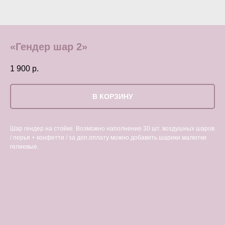
«Гендер шар 2»
1 900
р.
В КОРЗИНУ
Шар гендер на стойке. Возможно наполнение 30 шт. воздушных шаров
/ перья + конфетти / за доп.оплату можно добавить шарики малютки
гелиевые.