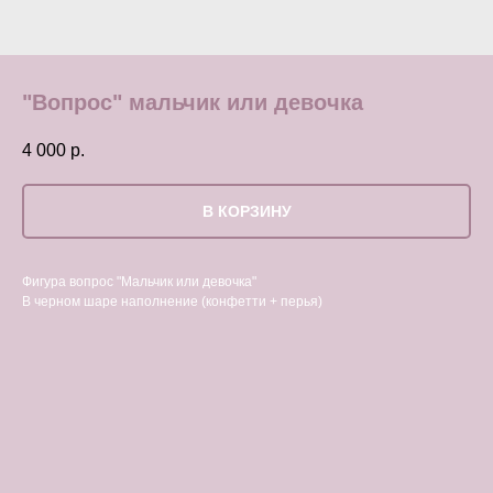
"Вопрос" мальчик или девочка
4 000
р.
В КОРЗИНУ
Фигура вопрос "Мальчик или девочка"
В черном шаре наполнение (конфетти + перья)