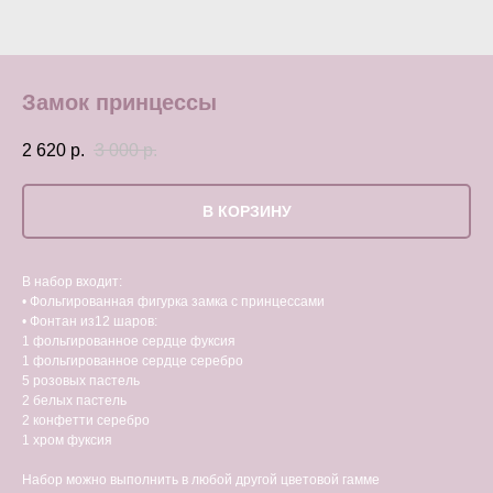
Замок принцессы
2 620
р.
3 000
р.
В КОРЗИНУ
В набор входит:
• Фольгированная фигурка замка с принцессами
• Фонтан из12 шаров:
1 фольгированное сердце фуксия
1 фольгированное сердце серебро
5 розовых пастель
2 белых пастель
2 конфетти серебро
1 хром фуксия
Набор можно выполнить в любой другой цветовой гамме