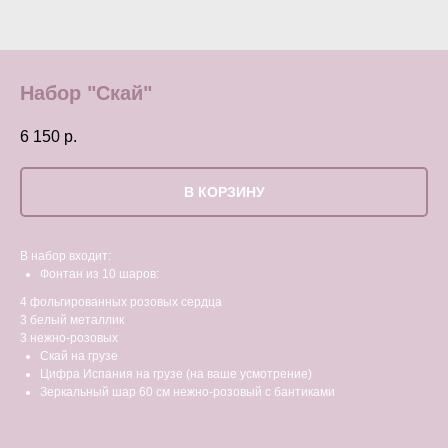
Набор "Скай"
6 150
р.
В КОРЗИНУ
В набор входит:
Фонтан из 10 шаров:
4 фольгированных розовых сердца
3 белый металлик
3 нежно-розовых
Скай на грузе
Цифра Испания на грузе (на ваше усмотрение)
Зеркальный шар 60 см нежно-розовый с бантиками