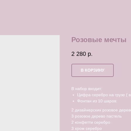
Розовые мечты
2 280
р.
В КОРЗИНУ
В набор входит:
Цифра серебро на грузе ( 
Фонтан из 10 шаров:
2 дизайнерских розовое дерев
3 розовое дерево пастель
2 конфетти серебро
3 хром серебро