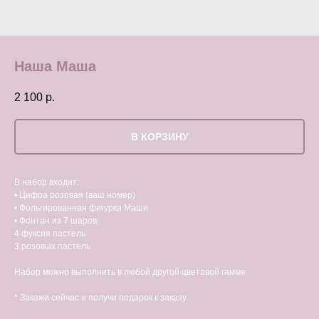
Наша Маша
2 100
р.
В КОРЗИНУ
В набор входит:
• Цифра розовая (ваш номер)
• Фольгированная фигурка Маши
• Фонтан из 7 шаров:
4 фуксия пастель
3 розовых пастель
Набор можно выполнить в любой другой цветовой гамме
* Закажи сейчас и получи подарок к заказу