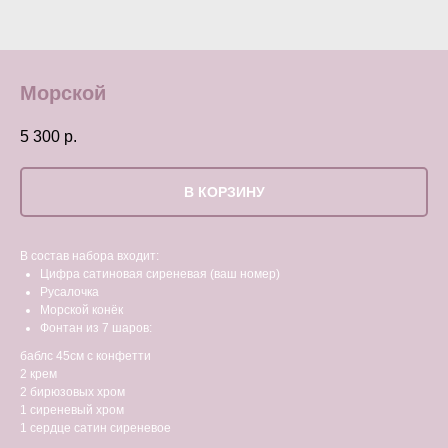
Морской
5 300
р.
В КОРЗИНУ
В состав набора входит:
Цифра сатиновая сиреневая (ваш номер)
Русалочка
Морской конёк
Фонтан из 7 шаров:
баблс 45см с конфетти
2 крем
2 бирюзовых хром
1 сиреневый хром
1 сердце сатин сиреневое