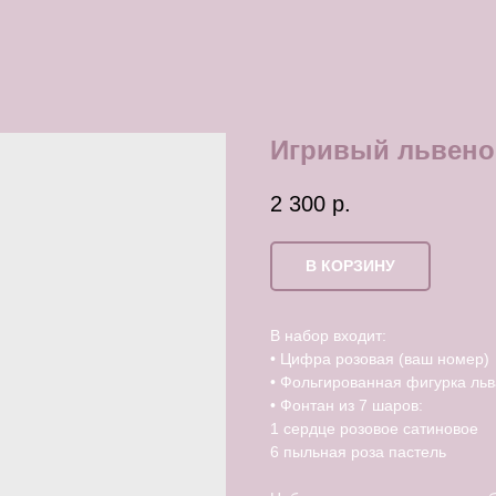
Игривый львено
2 300
р.
В КОРЗИНУ
В набор входит:
• Цифра розовая (ваш номер)
• Фольгированная фигурка льв
• Фонтан из 7 шаров:
1 сердце розовое сатиновое
6 пыльная роза пастель