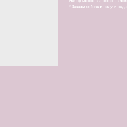
Набор можно выполнить в люб
* Закажи сейчас и получи пода