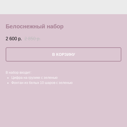
Белоснежный набор
2 600
р.
2 850
р.
В КОРЗИНУ
В набор входит:
Цифра на грузике с зеленью
Фонтан из белых 10 шаров с зеленью