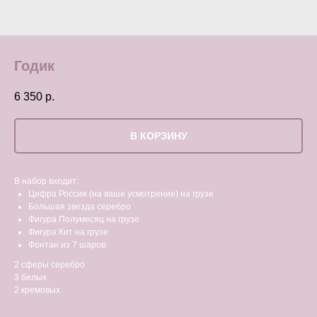
Годик
6 350
р.
В КОРЗИНУ
В набор входит:
Цифра Россия (на ваше усмотрение) на грузе
Большая звезда серебро
Фигура Полумесяц на грузе
Фигура Кит на грузе
Фонтан из 7 шаров:
2 сферы серебро
3 белых
2 кремовых