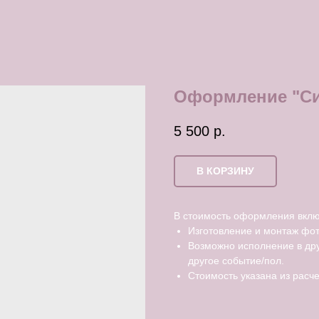
Оформление "С
5 500
р.
В КОРЗИНУ
В стоимость оформления вклю
Изготовление и монтаж фо
Возможно исполнение в др
другое событие/пол.
Стоимость указана из расче