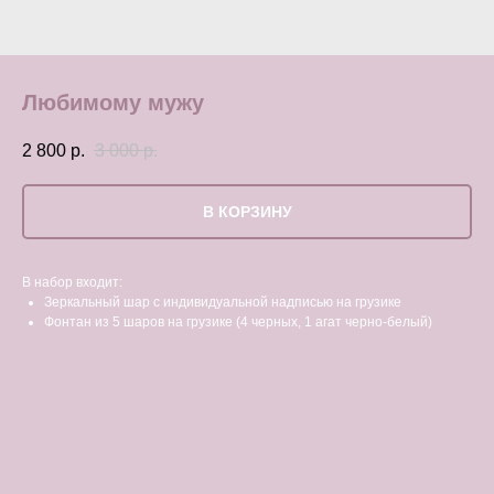
Любимому мужу
2 800
р.
3 000
р.
В КОРЗИНУ
В набор входит:
Зеркальный шар с индивидуальной надписью на грузике
Фонтан из 5 шаров на грузике (4 черных, 1 агат черно-белый)