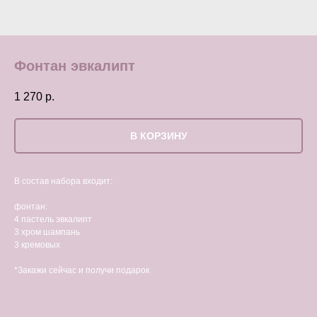
Фонтан эвкалипт
1 270
р.
В КОРЗИНУ
В состав набора входит:
фонтан:
4 пастель эвкалипт
3 хром шампань
3 кремовых
*Закажи сейчас и получи подарок