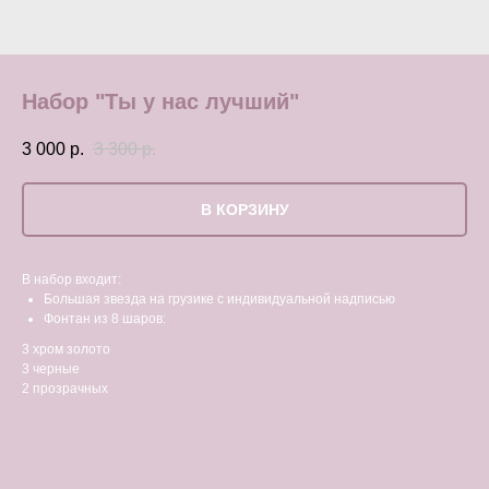
Набор "Ты у нас лучший"
3 000
р.
3 300
р.
В КОРЗИНУ
В набор входит:
Большая звезда на грузике с индивидуальной надписью
Фонтан из 8 шаров:
3 хром золото
3 черные
2 прозрачных